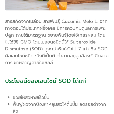
สารสกัดจากเมล่อน สายพันธุ์ Cucumis Melo L. จาก
ทางตอนใต้ประเทศฝรั่งเศส มีการควบคุมดูแลการเพาะ
ปลูก ภายใต้มาตรฐาน ขยายพันธุ์โดยใช้เกสรผสม โดย
ไม่ใช้วิธี GMO โดยเมลอนชนิดนี้ให้ Superoxide
Dismutase (SOD) สูงกว่าพันธ์ทั่วไป 7 เท่า ซึ่ง SOD
คือเอนไซม์ชนิดหนึ่งที่เป็นตัวทำลายอนุมูลอิสระที่เกิดจาก
การเผาผลาญภายในเซลล์
ประโยชน์ของเอนไซม์ SOD ได้แก่
ช่วยให้สิวหายเร็วขึ้น
ฟื้นฟูผิวจากปัญหาหลุมสิวให้ตื้นขึ้น ลดรอยดำจาก
สิว