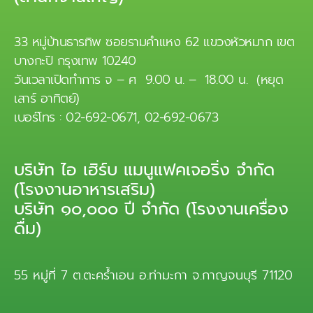
33 หมู่บ้านธารทิพ ซอยรามคำแหง 62 แขวงหัวหมาก เขต
บางกะปิ กรุงเทพ 10240
วันเวลาเปิดทำการ จ – ศ 9.00 น. – 18.00 น. (หยุด
เสาร์ อาทิตย์)
เบอร์โทร : 02-692-0671, 02-692-0673
บริษัท ไอ เฮิร์บ แมนูแฟคเจอริ่ง จำกัด
(โรงงานอาหารเสริม)
บริษัท ๑๐,๐๐๐ ปี จำกัด (โรงงานเครื่อง
ดื่ม)
55 หมู่ที่ 7 ต.ตะคร้ำเอน อ.ท่ามะกา จ.กาญจนบุรี 71120