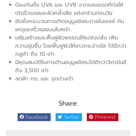
ป้องกันทั้ง UVA และ UVB จากแสงแดดที่ก่อให้
เกิดริ้วรอยและผิวคล้ำเสีย แห้งกร้านก่อนวัย
ยับยั้งกระบวนการเกิดอนุมูลอิสระภายในเซลล์ ต้น
เหตุของริ้วรอยบนใบหน้า
เสริมสร้างและฟื้นฟูผิวพรรณให้เปล่งปลั่ง เพิ่ม
ความชุ่มชื้น โดยฟื้นฟูผิวให้ขาวกระจ่างใส ได้ดีกว่า
กลูต้า ถึง 10 เท่า
มีคุณสมบัติในการต้านอนุมูลอิสระได้ดีกว่าวิตามินซี
ถึง 3,500 เท่า
ลดฝ้า กระ และ จุดด่างดำ
Share:
Facebook
Twitter
Pinterest