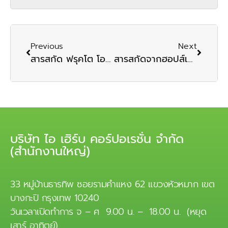
Previous
Next
สารสกัด ฟรุคโต โอลิโกแซคคาไรด์
สารสกัดจากฮอปส์เข้มข้น
บริษัท ไอ เฮิร์บ คอร์ปอเรชั่น จำกัด
(สำนักงานใหญ่)
33 หมู่บ้านธารทิพ ซอยรามคำแหง 62 แขวงหัวหมาก เขต
บางกะปิ กรุงเทพ 10240
วันเวลาเปิดทำการ จ – ศ 9.00 น. – 18.00 น. (หยุด
เสาร์ อาทิตย์)