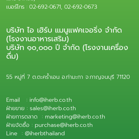
เบอร์โทร : 02-692-0671, 02-692-0673
บริษัท ไอ เฮิร์บ แมนูแฟคเจอริ่ง จำกัด
(โรงงานอาหารเสริม)
บริษัท ๑๐,๐๐๐ ปี จำกัด (โรงงานเครื่อง
ดื่ม)
55 หมู่ที่ 7 ต.ตะคร้ำเอน อ.ท่ามะกา จ.กาญจนบุรี 71120
Email : info@iherb.co.th
ฝ่ายขาย : sales@iherb.co.th
ฝ่ายการตลาด : marketing@iherb.co.th
ฝ่ายจัดซื้อ : purchase@iherb.co.th
Line : @iherbthailand