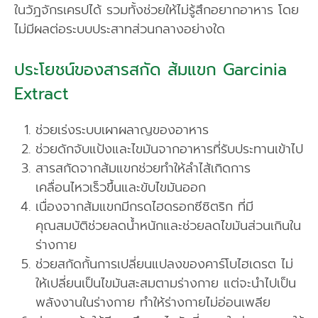
ในวัฎจักรเครปได้ รวมทั้งช่วยให้ไม่รู้สึกอยากอาหาร โดย
ไม่มีผลต่อระบบประสาทส่วนกลางอย่างใด
ประโยชน์ของสารสกัด ส้มแขก Garcinia
Extract
ช่วยเร่งระบบเผาผลาญของอาหาร
ช่วยดักจับแป้งและไขมันจากอาหารที่รับประทานเข้าไป
สารสกัดจากส้มแขกช่วยทำให้ลำไส้เกิดการ
เคลื่อนไหวเร็วขึ้นและขับไขมันออก
เนื่องจากส้มแขกมีกรดไฮดรอกซีซิตริก ที่มี
คุณสมบัติช่วยลดน้ำหนักและช่วยลดไขมันส่วนเกินใน
ร่างกาย
ช่วยสกัดกั้นการเปลี่ยนแปลงของคาร์โบไฮเดรต ไม่
ให้เปลี่ยนเป็นไขมันสะสมตามร่างกาย แต่จะนำไปเป็น
พลังงานในร่างกาย ทำให้ร่างกายไม่อ่อนเพลีย